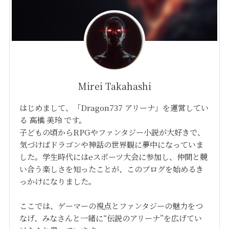
Mirei Takahashi
はじめまして、「Dragon737 アリーナ」を運営してい
る 高橋 美玲 です。
子どもの頃からRPGやファンタジー小説が大好きで、
気づけばドラゴンや神話の世界観に夢中になっていま
した。学生時代にはeスポーツ大会に参加し、仲間と競
い合う楽しさを知ったことが、このブログを始めるき
っかけになりました。
ここでは、ゲーマーの視点とファンタジーの魅力をつ
なげ、みなさんと一緒に“伝説のアリーナ”を広げてい