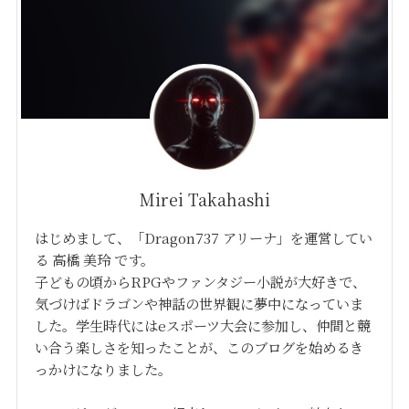
Mirei Takahashi
はじめまして、「Dragon737 アリーナ」を運営してい
る 高橋 美玲 です。
子どもの頃からRPGやファンタジー小説が大好きで、
気づけばドラゴンや神話の世界観に夢中になっていま
した。学生時代にはeスポーツ大会に参加し、仲間と競
い合う楽しさを知ったことが、このブログを始めるき
っかけになりました。