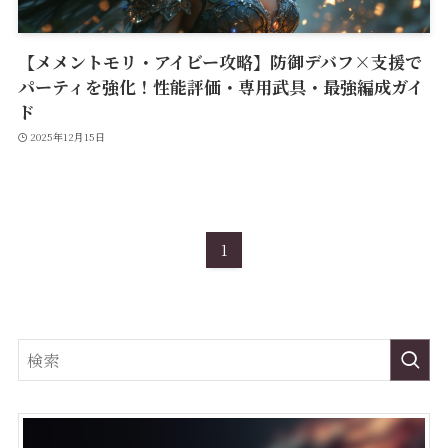
【メメントモリ・アイビー攻略】防御デバフ×支援で
パーティを強化！性能評価・専用武具・最強編成ガイ
ド
2025年12月15日
1