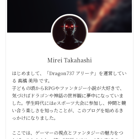
Mirei Takahashi
はじめまして、「Dragon737 アリーナ」を運営してい
る 高橋 美玲 です。
子どもの頃からRPGやファンタジー小説が大好きで、
気づけばドラゴンや神話の世界観に夢中になっていま
した。学生時代にはeスポーツ大会に参加し、仲間と競
い合う楽しさを知ったことが、このブログを始めるき
っかけになりました。
ここでは、ゲーマーの視点とファンタジーの魅力をつ