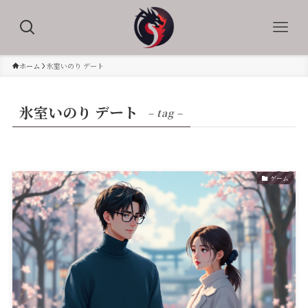
ホーム
氷室いのり デート
氷室いのり デート
– tag –
ゲーム