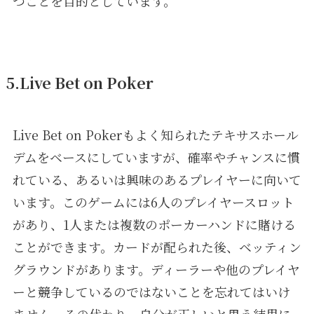
つことを目的としています。
5.Live Bet on Poker
Live Bet on Pokerもよく知られたテキサスホール
デムをベースにしていますが、確率やチャンスに慣
れている、あるいは興味のあるプレイヤーに向いて
います。このゲームには6人のプレイヤースロット
があり、1人または複数のポーカーハンドに賭ける
ことができます。カードが配られた後、ベッティン
グラウンドがあります。ディーラーや他のプレイヤ
ーと競争しているのではないことを忘れてはいけ