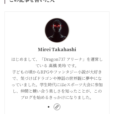
Mirei Takahashi
はじめまして、「Dragon737 アリーナ」を運営し
ている 高橋 美玲 です。
子どもの頃からRPGやファンタジー小説が大好き
で、気づけばドラゴンや神話の世界観に夢中にな
っていました。学生時代にはeスポーツ大会に参加
し、仲間と競い合う楽しさを知ったことが、この
ブログを始めるきっかけになりました。