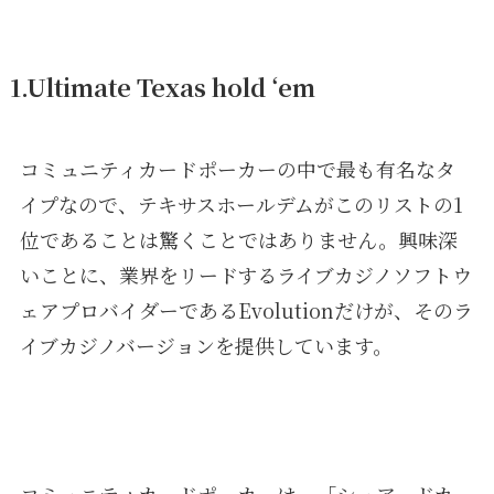
1.Ultimate Texas hold ‘em
コミュニティカードポーカーの中で最も有名なタ
イプなので、テキサスホールデムがこのリストの1
位であることは驚くことではありません。興味深
いことに、業界をリードするライブカジノソフトウ
ェアプロバイダーであるEvolutionだけが、そのラ
イブカジノバージョンを提供しています。