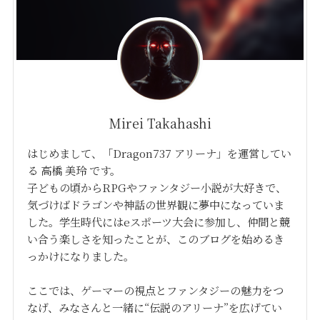
Mirei Takahashi
はじめまして、「Dragon737 アリーナ」を運営してい
る 高橋 美玲 です。
子どもの頃からRPGやファンタジー小説が大好きで、
気づけばドラゴンや神話の世界観に夢中になっていま
した。学生時代にはeスポーツ大会に参加し、仲間と競
い合う楽しさを知ったことが、このブログを始めるき
っかけになりました。
ここでは、ゲーマーの視点とファンタジーの魅力をつ
なげ、みなさんと一緒に“伝説のアリーナ”を広げてい