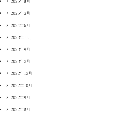
2025年8月
2025年3月
2024年6月
2023年11月
2023年9月
2023年2月
2022年12月
2022年10月
2022年9月
2022年8月