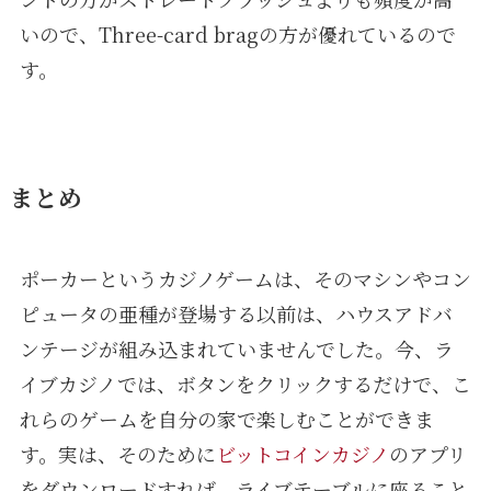
いので、Three-card bragの方が優れているので
す。
まとめ
ポーカーというカジノゲームは、そのマシンやコン
ピュータの亜種が登場する以前は、ハウスアドバ
ンテージが組み込まれていませんでした。今、ラ
イブカジノでは、ボタンをクリックするだけで、こ
れらのゲームを自分の家で楽しむことができま
す。実は、そのために
ビットコインカジノ
のアプリ
をダウンロードすれば、ライブテーブルに座ること