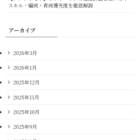
スキル・編成・育成優先度を徹底解説
アーカイブ
2026年3月
2026年1月
2025年12月
2025年11月
2025年10月
2025年9月