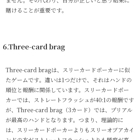
ません。その代わり、自分が正しいと思う結果に
賭けることが重要です。
6.Three-card brag
Three-card bragは、スリーカードポーカーに似
たゲームです。違いは1つだけで、それはハンドの
順位と報酬に関係しています。スリーカードポー
カーでは、ストレートフラッシュが40:1の報酬です
が、Three-card brag（3カード）では、プリアル
が最高のハンドとなります。つまり、理論的に
は、スリーカードポーカーよりもスリーオブアカイ
ンドの方がストレートフラッシュよりも頻度が高