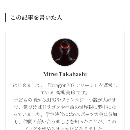
この記事を書いた人
Mirei Takahashi
はじめまして、「Dragon737 アリーナ」を運営し
ている 高橋 美玲 です。
子どもの頃からRPGやファンタジー小説が大好き
で、気づけばドラゴンや神話の世界観に夢中にな
っていました。学生時代にはeスポーツ大会に参加
し、仲間と競い合う楽しさを知ったことが、この
ブログを始めるきっかけになりました。