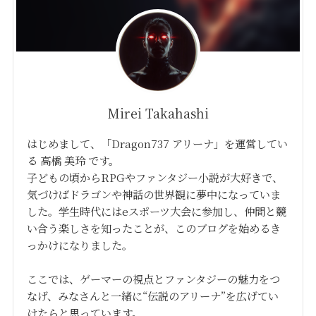
Mirei Takahashi
はじめまして、「Dragon737 アリーナ」を運営してい
る 高橋 美玲 です。
子どもの頃からRPGやファンタジー小説が大好きで、
気づけばドラゴンや神話の世界観に夢中になっていま
した。学生時代にはeスポーツ大会に参加し、仲間と競
い合う楽しさを知ったことが、このブログを始めるき
っかけになりました。
ここでは、ゲーマーの視点とファンタジーの魅力をつ
なげ、みなさんと一緒に“伝説のアリーナ”を広げてい
けたらと思っています。