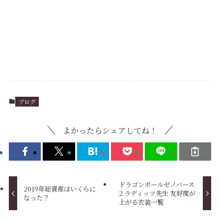
ブログ
よかったらシェアしてね！
ドラゴンボールゼノバース
2019年総資産はいくらに
2 ラディッツ先生 友好度が
なった？
上がる衣装一覧