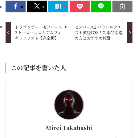
ドラゴンボールゼノバース
ゼノバース2 パラレルクエ
2 ヒーローコロシアムフィ
スト徹底攻略！効率的な進
ギュアリスト【完全版】
め方とおすすめ報酬
この記事を書いた人
Mirei Takahashi