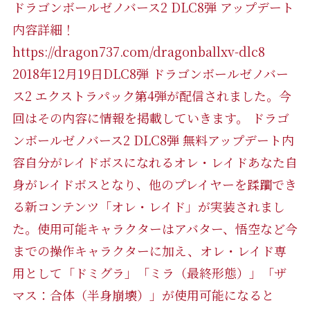
ドラゴンボールゼノバース2 DLC8弾 アップデート
内容詳細！
https://dragon737.com/dragonballxv-dlc8
2018年12月19日DLC8弾 ドラゴンボールゼノバー
ス2 エクストラパック第4弾が配信されました。今
回はその内容に情報を掲載していきます。 ドラゴ
ンボールゼノバース2 DLC8弾 無料アップデート内
容自分がレイドボスになれるオレ・レイドあなた自
身がレイドボスとなり、他のプレイヤーを蹂躙でき
る新コンテンツ「オレ・レイド」が実装されまし
た。使用可能キャラクターはアバター、悟空など今
までの操作キャラクターに加え、オレ・レイド専
用として「ドミグラ」「ミラ（最終形態）」「ザ
マス：合体（半身崩壊）」が使用可能になると