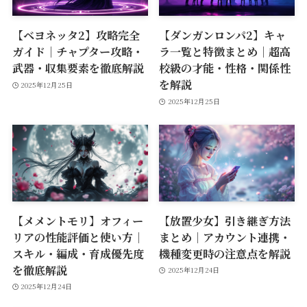
【ベヨネッタ2】攻略完全
【ダンガンロンパ2】キャ
ガイド｜チャプター攻略・
ラ一覧と特徴まとめ｜超高
武器・収集要素を徹底解説
校級の才能・性格・関係性
を解説
2025年12月25日
2025年12月25日
【メメントモリ】オフィー
【放置少女】引き継ぎ方法
リアの性能評価と使い方｜
まとめ｜アカウント連携・
スキル・編成・育成優先度
機種変更時の注意点を解説
を徹底解説
2025年12月24日
2025年12月24日