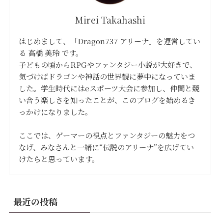
Mirei Takahashi
はじめまして、「Dragon737 アリーナ」を運営してい
る 高橋 美玲 です。
子どもの頃からRPGやファンタジー小説が大好きで、
気づけばドラゴンや神話の世界観に夢中になっていま
した。学生時代にはeスポーツ大会に参加し、仲間と競
い合う楽しさを知ったことが、このブログを始めるき
っかけになりました。
ここでは、ゲーマーの視点とファンタジーの魅力をつ
なげ、みなさんと一緒に“伝説のアリーナ”を広げてい
けたらと思っています。
最近の投稿