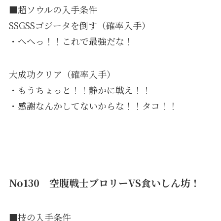
■超ソウルの入手条件
SSGSSゴジータを倒す（確率入手）
・へへっ！！これで最強だな！
大成功クリア（確率入手）
・もうちょっと！！静かに戦え！！
・感謝なんかしてないからな！！タコ！！
No130 空腹戦士ブロリーVS食いしん坊！
■技の入手条件