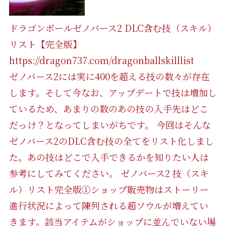
ドラゴンボールゼノバース2 DLC含む技（スキル）
リスト【完全版】
https://dragon737.com/dragonballskilllist
ゼノバース2には実に400を超える技の数々が存在
します。そして今なお、アップデートで技は増加し
ているため、あまりの数のあの技の入手先はどこ
だっけ？となってしまいがちです。 今回はそんな
ゼノバース2のDLC含む技の全てをリスト化しまし
た。あの技はどこで入手できるかを知りたい人は
参考にしてみてください。 ゼノバース2 技（スキ
ル）リスト完全版①ショップ販売物はストーリー
進行状況によって陳列される超ソウルが増えてい
きます。該当アイテムがショップに並んでいない場