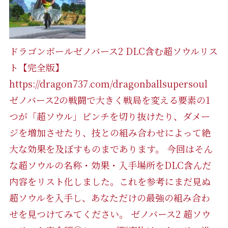
ドラゴンボールゼノバース2 DLC含む超ソウルリス
ト【完全版】
https://dragon737.com/dragonballsupersoul
ゼノバース2の戦闘で大きく戦局を変える要素の1
つが「超ソウル」ピンチを切り抜けたり、ダメー
ジを増加させたり、技との組み合わせによって絶
大な効果を及ぼすものまであります。 今回はそん
な超ソウルの名称・効果・入手場所をDLC含んだ
内容をリスト化しました。これを参考にまだ見ぬ
超ソウルを入手し、あなただけの最強の組み合わ
せを見つけてみてください。 ゼノバース2 超ソウ