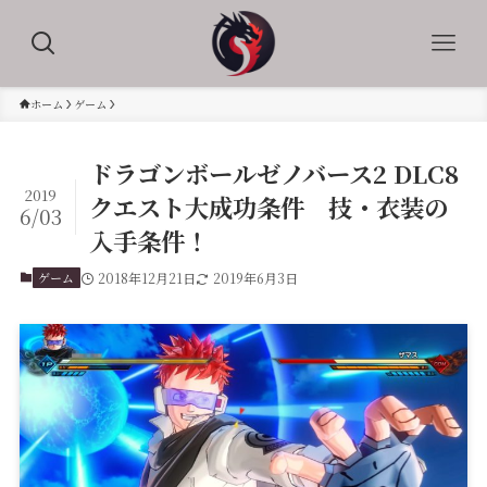
ホーム
ゲーム
ドラゴンボールゼノバース2 DLC8
2019
クエスト大成功条件 技・衣装の
6/03
入手条件！
ゲーム
2018年12月21日
2019年6月3日