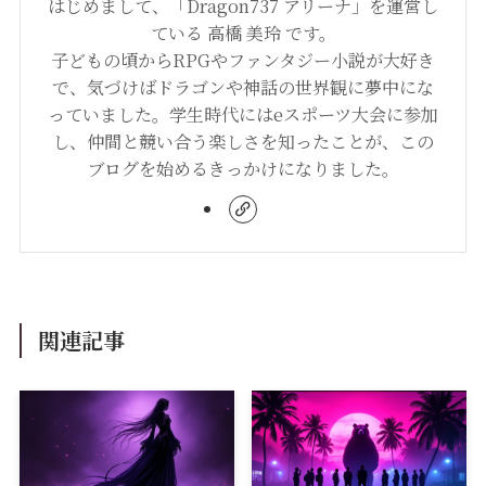
はじめまして、「Dragon737 アリーナ」を運営し
ている 高橋 美玲 です。
子どもの頃からRPGやファンタジー小説が大好き
で、気づけばドラゴンや神話の世界観に夢中にな
っていました。学生時代にはeスポーツ大会に参加
し、仲間と競い合う楽しさを知ったことが、この
ブログを始めるきっかけになりました。
関連記事