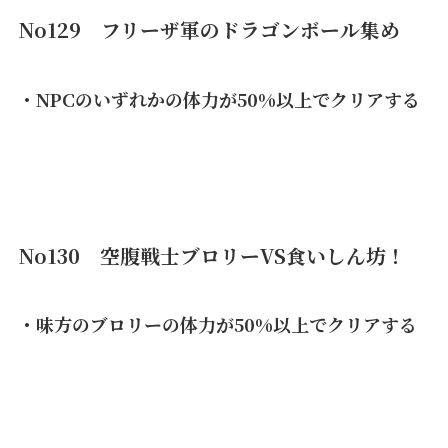
No129 フリーザ軍のドラゴンボール集め
・NPCのいずれかの体力が50%以上でクリアする
No130 空腹戦士ブロリーVS食いしん坊！
・味方のブロリーの体力が50%以上でクリアする