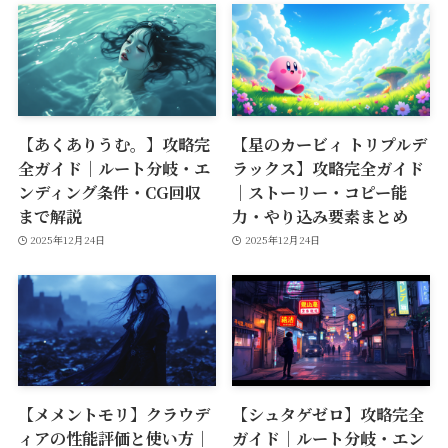
【あくありうむ。】攻略完
【星のカービィ トリプルデ
全ガイド｜ルート分岐・エ
ラックス】攻略完全ガイド
ンディング条件・CG回収
｜ストーリー・コピー能
まで解説
力・やり込み要素まとめ
2025年12月24日
2025年12月24日
【メメントモリ】クラウデ
【シュタゲゼロ】攻略完全
ィアの性能評価と使い方｜
ガイド｜ルート分岐・エン